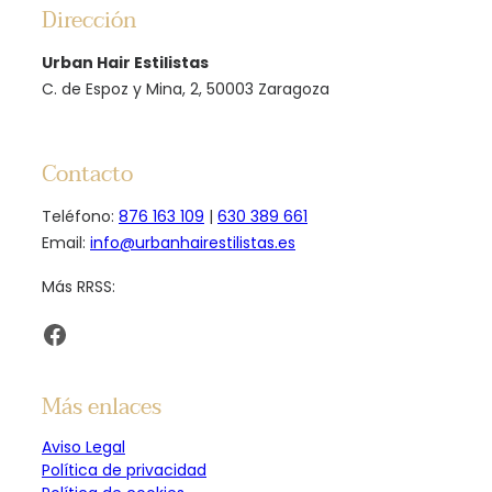
Dirección
Urban Hair Estilistas
C. de Espoz y Mina, 2, 50003 Zaragoza
Contacto
Teléfono:
876 163 109
|
630 389 661
Email:
info@urbanhairestilistas.es
Más RRSS:
Facebook
Más enlaces
Aviso Legal
Política de privacidad